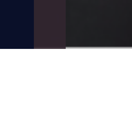
夏季休業のお知らせ
2022/08/01
お知らせ
平素は格別のお引き立てを戴き、厚く御礼申し上げま
す。