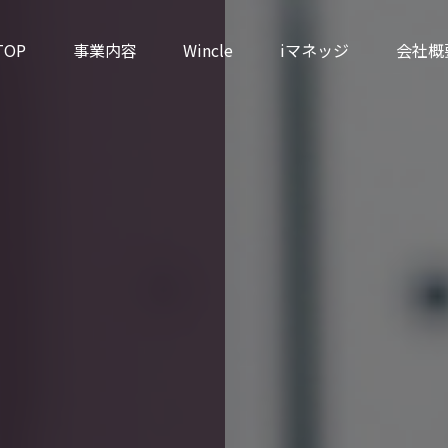
TOP
事業内容
Wincle
iマネッジ
会社概