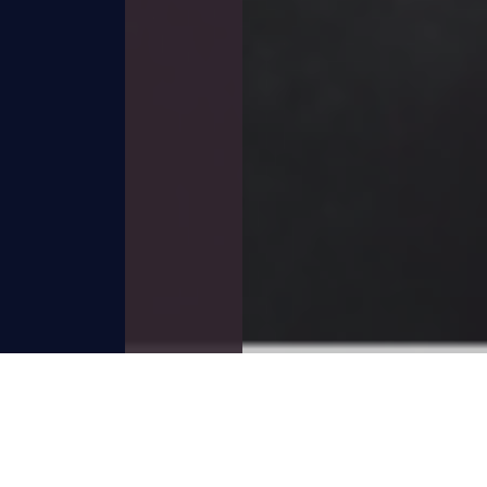
【Wincle】経済産業省管轄の「IT導入補助金
2023」のITツール認定のお知らせ