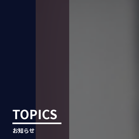
TOPICS
お知らせ