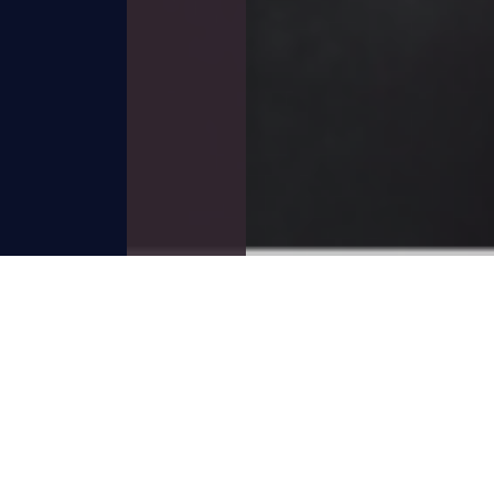
GW休業のお知らせ
2024/04/19
お知らせ
平素は格別のお引き立てを戴き、厚く御礼申し上げま