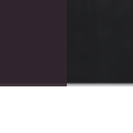
「IT導入補助金2025」のITツール認定のお知