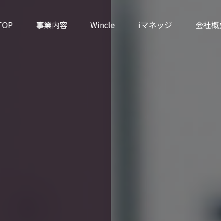
TOP
事業内容
Wincle
iマネッジ
会社概