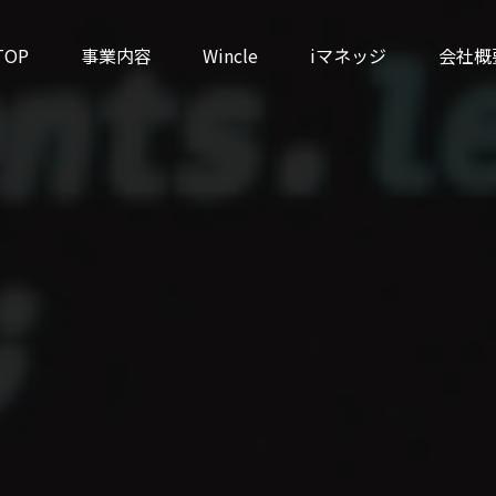
TOP
事業内容
Wincle
iマネッジ
会社概