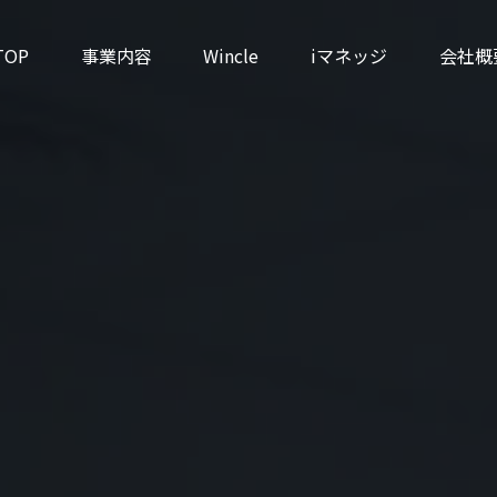
TOP
事業内容
Wincle
iマネッジ
会社概